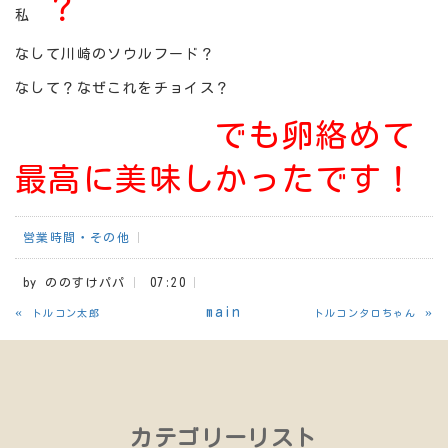
？
私
なして川崎のソウルフード？
なして？なぜこれをチョイス？
でも卵絡めて
最高に美味しかったです！
営業時間・その他
by
ののすけパパ
07:20
«
main
»
トルコン太郎
トルコンタロちゃん
カテゴリーリスト