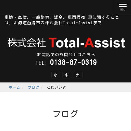
車検・点検、一般整備、鈑金、車両販売 車に関すること
は、北海道函館市の株式会社Total-Assistまで
お電話でのお問合せはこちら
0138-87-0319
TEL:
小
中
大
ホーム
ブログ
これいいよ
ブログ